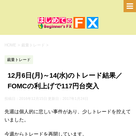
HOME
>
裁量トレード
>
裁量トレード
12月6日(月)～14(水)のトレード結果／
FOMCの利上げで117円台突入
投稿日：2016年12月15日 更新日：
2017年1月24日
先週は個人的に悲しい事件があり、少しトレードを控えて
いました。
今週からトレードを再開しています。