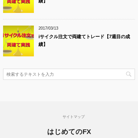
績】
2017/03/13
iサイクル注文で両建てトレード【7週目の成
績】
サイトマップ
はじめてのFX