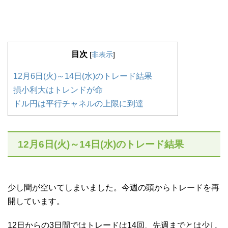
目次
[
非表示
]
12月6日(火)～14日(水)のトレード結果
損小利大はトレンドが命
ドル円は平行チャネルの上限に到達
12月6日(火)～14日(水)のトレード結果
少し間が空いてしまいました。今週の頭からトレードを再
開しています。
12日からの3日間ではトレードは14回、先週までとは少し