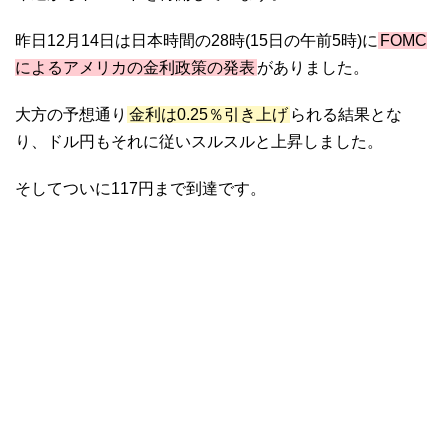
昨日12月14日は日本時間の28時(15日の午前5時)に
FOMC
によるアメリカの金利政策の発表
がありました。
大方の予想通り
金利は0.25％引き上げ
られる結果とな
り、ドル円もそれに従いスルスルと上昇しました。
そしてついに117円まで到達です。