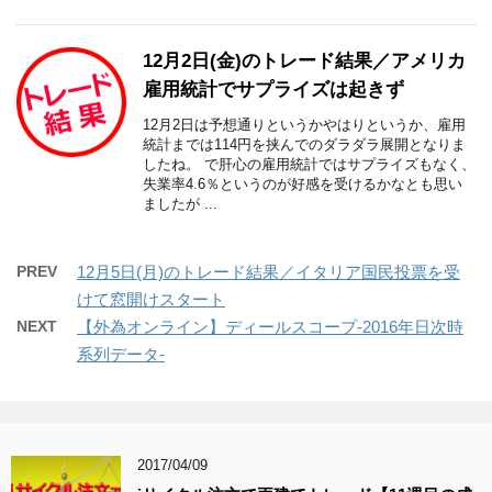
12月2日(金)のトレード結果／アメリカ
雇用統計でサプライズは起きず
12月2日は予想通りというかやはりというか、雇用
統計までは114円を挟んでのダラダラ展開となりま
したね。 で肝心の雇用統計ではサプライズもなく、
失業率4.6％というのが好感を受けるかなとも思い
ましたが ...
PREV
12月5日(月)のトレード結果／イタリア国民投票を受
けて窓開けスタート
NEXT
【外為オンライン】ディールスコープ-2016年日次時
系列データ-
2017/04/09