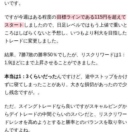
いです。
ですが今週はある程度の
目標ラインである115円を超えて
スタート
しましたので、日足レベルではもう上値で重いと
ころはしばらくないと予想し、いつもより利大を目指した
トレードに変更しました。
結果、7勝7敗の勝率50％でしたが、リスクリワードは1：
1.9ほどにまで上昇させることができました。
本当は1：3くらいだった
んですけど、途中ストップをかけ
ずに寝てしまったことがあり、大きな損切があったので少
し残念ですが。。
ただ、スイングトレードなら良いですがスキャルピングか
らデイトレードの中間ぐらいのスパンだと、リスクリワー
ドレシオを高めようとすると勝率とのバランスを取り辛い
んですよね。