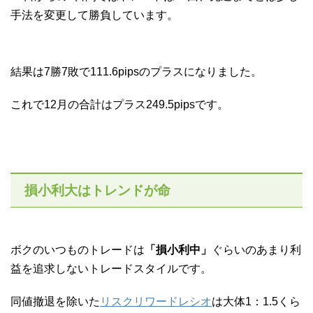
手法を変更して勝負しています。
結果は7勝7敗で111.6pipsのプラスになりました。
これで12月の合計はプラス249.5pipsです。
損小利大はトレンドが命
ボクのいつものトレードは
「損小利中」
ぐらいのあまり利
益を追求しないトレードスタイルです。
同値撤退を除いた
リスクリワードレシオ
は大体1：1.5くら