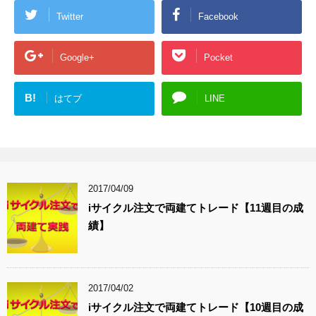
Twitter
Facebook
Google+
Pocket
B!
はてブ
LINE
2017/04/09
iサイクル注文で両建てトレード【11週目の成
績】
2017/04/02
iサイクル注文で両建てトレード【10週目の成